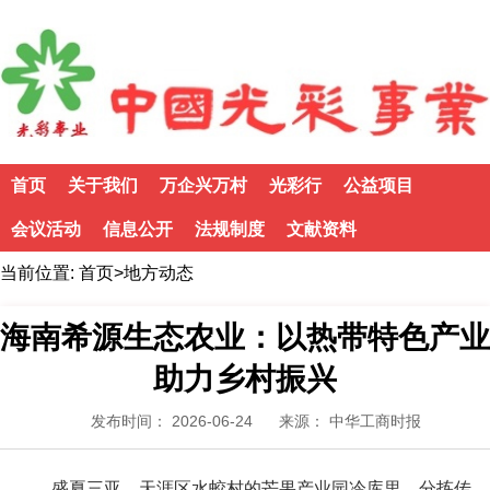
首页
关于我们
万企兴万村
光彩行
公益项目
会议活动
信息公开
法规制度
文献资料
当前位置:
首页
>
地方动态
海南希源生态农业：以热带特色产业
助力乡村振兴
发布时间： 2026-06-24
来源： 中华工商时报
盛夏三亚，天涯区水蛟村的芒果产业园冷库里，分拣传