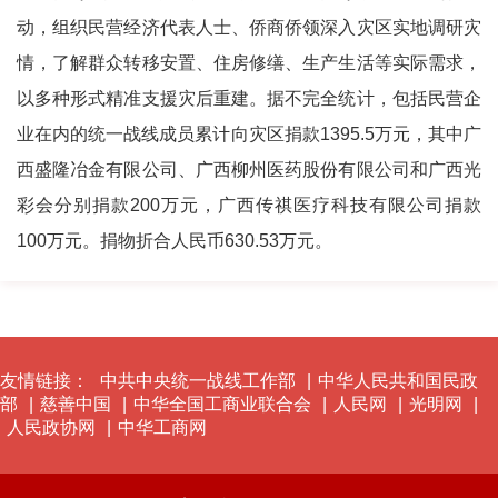
动，组织民营经济代表人士、侨商侨领深入灾区实地调研灾
情，了解群众转移安置、住房修缮、生产生活等实际需求，
以多种形式精准支援灾后重建。据不完全统计，包括民营企
业在内的统一战线成员累计向灾区捐款1395.5万元，其中广
西盛隆冶金有限公司、广西柳州医药股份有限公司和广西光
彩会分别捐款200万元，广西传祺医疗科技有限公司捐款
100万元。捐物折合人民币630.53万元。
友情链接：
中共中央统一战线工作部
|
中华人民共和国民政
部
|
慈善中国
|
中华全国工商业联合会
|
人民网
|
光明网
|
人民政协网
|
中华工商网