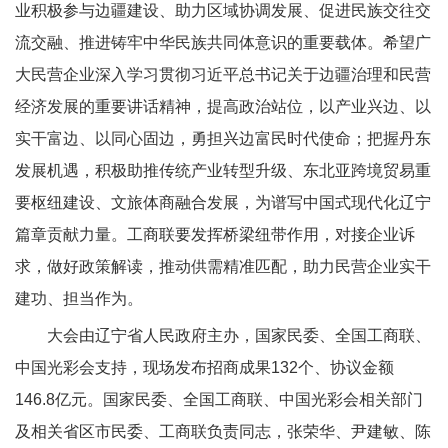
业积极参与边疆建设、助力区域协调发展、促进民族交往交
流交融、推进铸牢中华民族共同体意识的重要载体。希望广
大民营企业深入学习贯彻习近平总书记关于边疆治理和民营
经济发展的重要讲话精神，提高政治站位，以产业兴边、以
实干富边、以同心固边，勇担兴边富民时代使命；把握丹东
发展机遇，积极助推传统产业转型升级、东北亚跨境贸易重
要枢纽建设、文旅体商融合发展，为谱写中国式现代化辽宁
篇章贡献力量。工商联要发挥桥梁纽带作用，对接企业诉
求，做好政策解读，推动供需精准匹配，助力民营企业实干
建功、担当作为。
大会由辽宁省人民政府主办，国家民委、全国工商联、
中国光彩会支持，现场发布招商成果132个、协议金额
146.8亿元。国家民委、全国工商联、中国光彩会相关部门
及相关省区市民委、工商联负责同志，张荣华、尹建敏、陈