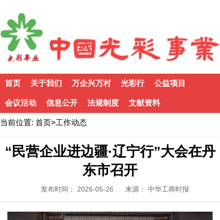
首页
关于我们
万企兴万村
光彩行
公益项目
会议活动
信息公开
法规制度
文献资料
当前位置:
首页
>
工作动态
“民营企业进边疆·辽宁行”大会在丹
东市召开
发布时间： 2026-05-26
来源： 中华工商时报